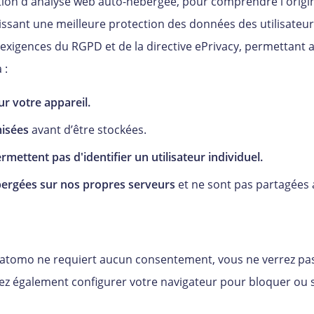
ion d'analyse web auto-hébergée, pour comprendre l'origine
ntissant une meilleure protection des données des utilisateu
xigences du RGPD et de la directive ePrivacy, permettant a
 :
r votre appareil.
misées
avant d’être stockées.
mettent pas d'identifier un utilisateur individuel.
bergées sur nos propres serveurs
et ne sont pas partagées a
tomo ne requiert aucun consentement, vous ne verrez pas
vez également configurer votre navigateur pour bloquer ou 