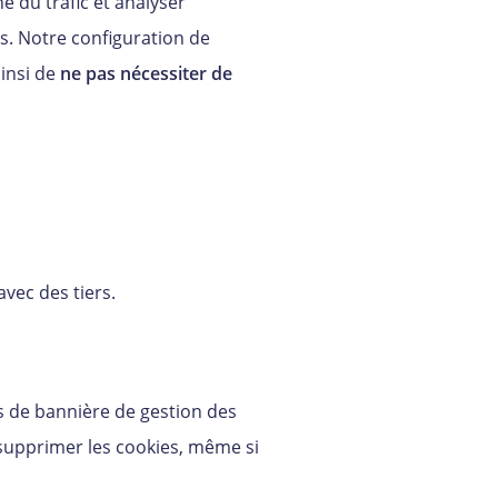
 du trafic et analyser
rs. Notre configuration de
insi de
ne pas nécessiter de
vec des tiers.
 de bannière de gestion des
supprimer les cookies, même si