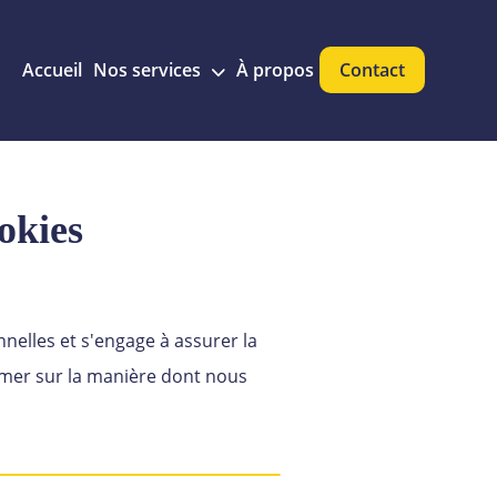
Accueil
Nos services
À propos
Contact
okies
nelles et s'engage à assurer la
ormer sur la manière dont nous