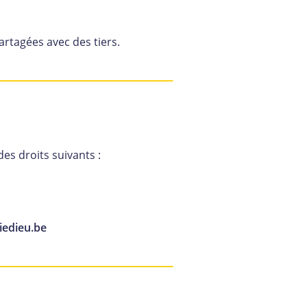
rtagées avec des tiers.
s droits suivants :
edieu.be