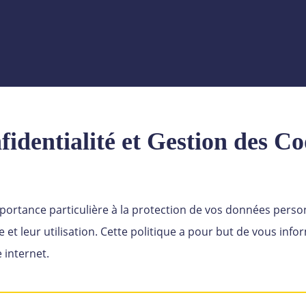
fidentialité et Gestion des Co
ortance particulière à la protection de vos données person
e et leur utilisation. Cette politique a pour but de vous inf
e internet.