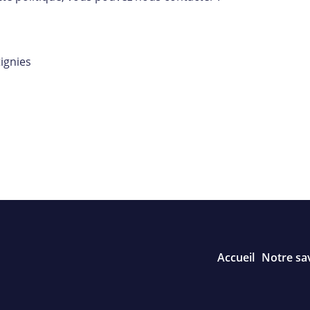
ignies
Accueil
Notre sav