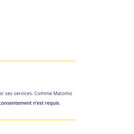
iorer ses services. Comme Matomo
consentement n’est requis
.