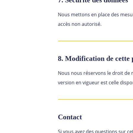
7. Sécurité des données
Nous mettons en place des mesure
accès non autorisé.
8. Modification de cette 
Nous nous réservons le droit de m
version en vigueur est celle dispo
Contact
Si vous avez des questions sur ce