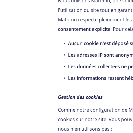
Nous utilisons Matomo, une solut
l'utilisation du site tout en gara
Matomo respecte pleinement les e
consentement explicite
. Pour cela
Aucun cookie n'est déposé su
Les adresses IP sont anony
Les données collectées ne per
Les informations restent hé
Gestion des cookies
Comme notre configuration de Ma
cookies sur notre site. Vous pou
nous n'en utilisons pas :