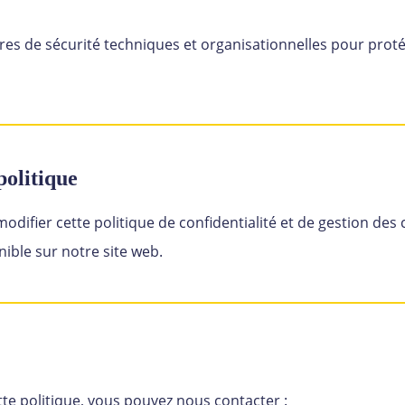
s de sécurité techniques et organisationnelles pour prot
politique
odifier cette politique de confidentialité et de gestion des
nible sur notre site web.
tte politique, vous pouvez nous contacter :