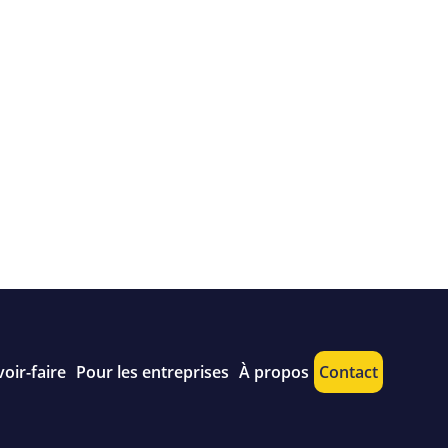
oir-faire
Pour les entreprises
À propos
Contact