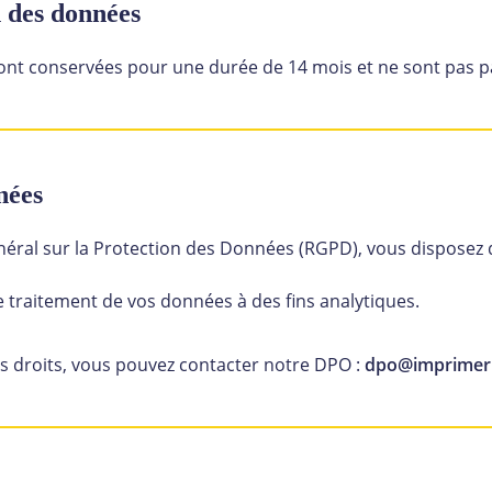
n des données
t conservées pour une durée de 14 mois et ne sont pas pa
nées
al sur la Protection des Données (RGPD), vous disposez de
le traitement de vos données à des fins analytiques.
s droits, vous pouvez contacter notre DPO :
dpo@imprimeri